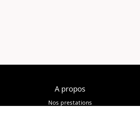
A propos
Nos prestations
Boutique
Réservation
Contactez-nous