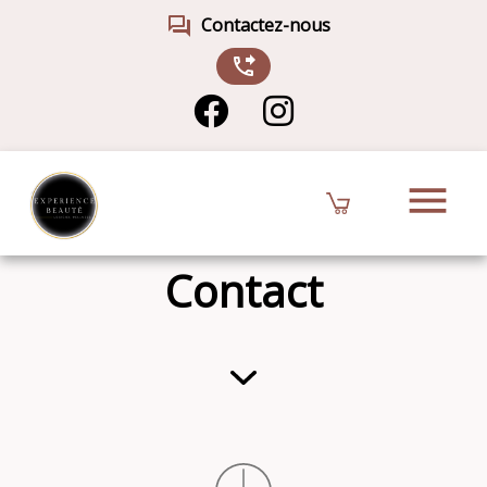
forum
Contactez-nous
phone_forwarded
menu
Contact